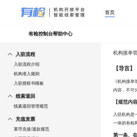
首页
有检控制台帮助中心
机构接单
入驻流程

入驻流程介绍
【导言】
机构准入规则
《机构接单
入驻授权书模板
内容，不可
线索退回

【规范内
线索退回管理规范
入驻机构是
充值发票

一体的有检网
莱币充值/退款规范
第一条、