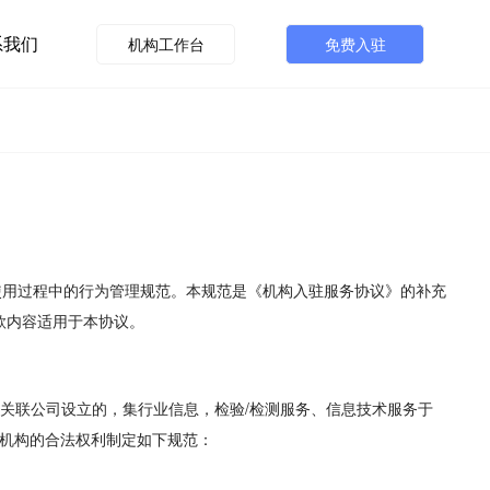
系我们
机构工作台
免费入驻
使用过程中的行为管理规范。本规范是《机构入驻服务协议》的补充
款内容适用于本协议。
关关联公司设立的，集行业信息，检验/检测服务、信息技术服务于
与入驻机构的合法权利制定如下规范：